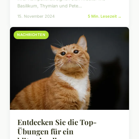
Basilikum, Thymian und Pete...
15. November 2024
5 Min. Lesezeit →
NACHRICHTEN
Entdecken Sie die Top-
Übungen für ein