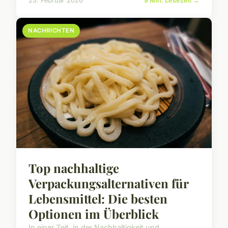
23. Februar 2026
9 Min. Lesezeit →
NACHRICHTEN
Top nachhaltige
Verpackungsalternativen für
Lebensmittel: Die besten
Optionen im Überblick
In einer Zeit, in der Nachhaltigkeit und