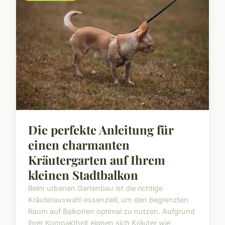
Die perfekte Anleitung für
einen charmanten
Kräutergarten auf Ihrem
kleinen Stadtbalkon
Beim urbanen Gartenbau ist die richtige
Kräuterauswahl essenziell, um den begrenzten
Raum auf Balkonen optimal zu nutzen. Aufgrund
ihrer Kompaktheit eignen sich Kräuter wie