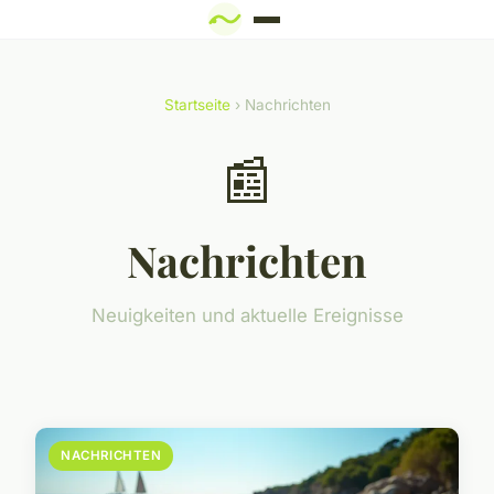
Startseite
› Nachrichten
📰
Nachrichten
Neuigkeiten und aktuelle Ereignisse
NACHRICHTEN