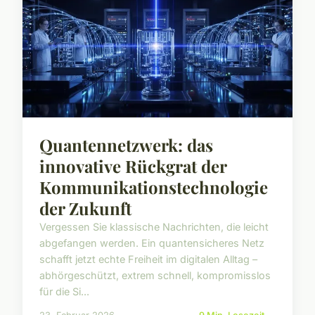
Quantennetzwerk: das
innovative Rückgrat der
Kommunikationstechnologie
der Zukunft
Vergessen Sie klassische Nachrichten, die leicht
abgefangen werden. Ein quantensicheres Netz
schafft jetzt echte Freiheit im digitalen Alltag –
abhörgeschützt, extrem schnell, kompromisslos
für die Si...