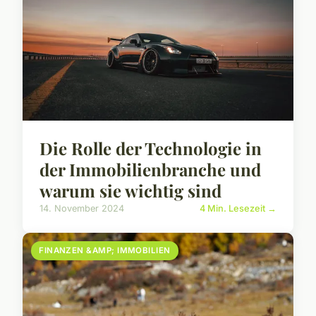
Die Rolle der Technologie in
der Immobilienbranche und
warum sie wichtig sind
14. November 2024
4 Min. Lesezeit →
FINANZEN &AMP; IMMOBILIEN