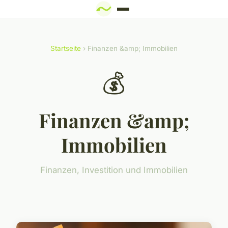
Startseite
› Finanzen &amp; Immobilien
💰
Finanzen &amp;
Immobilien
Finanzen, Investition und Immobilien