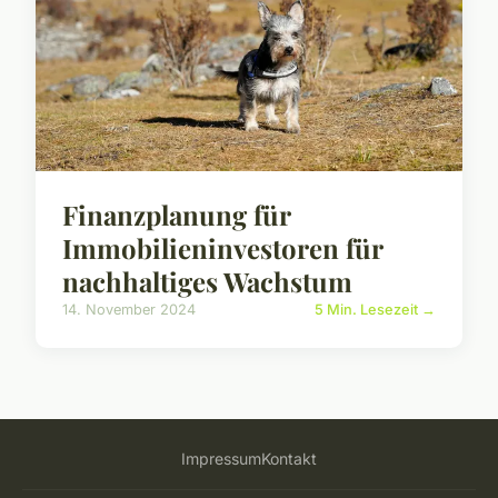
Finanzplanung für
Immobilieninvestoren für
nachhaltiges Wachstum
14. November 2024
5 Min. Lesezeit →
Impressum
Kontakt