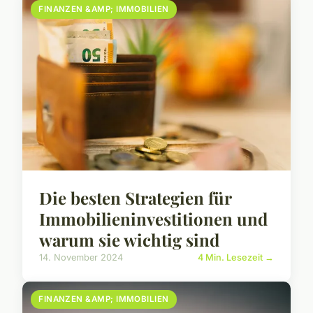
FINANZEN &AMP; IMMOBILIEN
Die besten Strategien für
Immobilieninvestitionen und
warum sie wichtig sind
14. November 2024
4 Min. Lesezeit →
FINANZEN &AMP; IMMOBILIEN