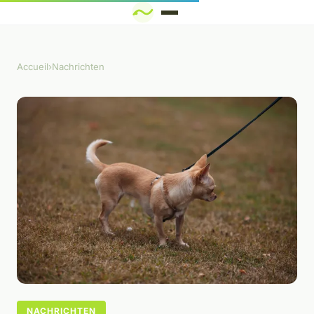
Accueil
›
Nachrichten
NACHRICHTEN