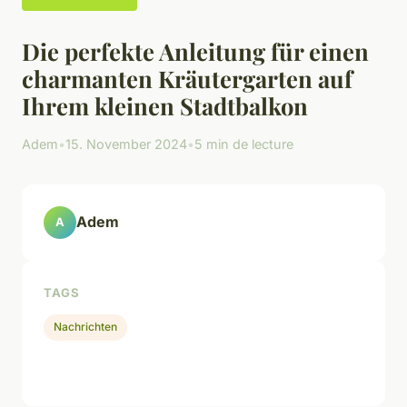
Die perfekte Anleitung für einen
charmanten Kräutergarten auf
Ihrem kleinen Stadtbalkon
Adem
•
15. November 2024
•
5 min de lecture
Adem
A
TAGS
Nachrichten