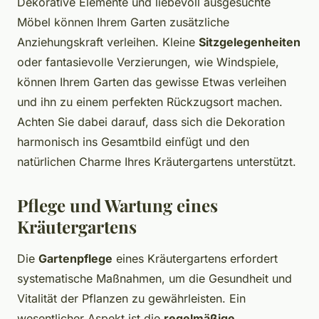
Dekorative Elemente und liebevoll ausgesuchte
Möbel können Ihrem Garten zusätzliche
Anziehungskraft verleihen. Kleine
Sitzgelegenheiten
oder fantasievolle Verzierungen, wie Windspiele,
können Ihrem Garten das gewisse Etwas verleihen
und ihn zu einem perfekten Rückzugsort machen.
Achten Sie dabei darauf, dass sich die Dekoration
harmonisch ins Gesamtbild einfügt und den
natürlichen Charme Ihres Kräutergartens unterstützt.
Pflege und Wartung eines
Kräutergartens
Die
Gartenpflege
eines Kräutergartens erfordert
systematische Maßnahmen, um die Gesundheit und
Vitalität der Pflanzen zu gewährleisten. Ein
wesentlicher Aspekt ist die
regelmäßige