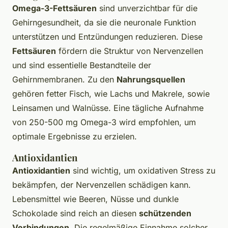
Omega-3-Fettsäuren
sind unverzichtbar für die
Gehirngesundheit, da sie die neuronale Funktion
unterstützen und Entzündungen reduzieren. Diese
Fettsäuren
fördern die Struktur von Nervenzellen
und sind essentielle Bestandteile der
Gehirnmembranen. Zu den
Nahrungsquellen
gehören fetter Fisch, wie Lachs und Makrele, sowie
Leinsamen und Walnüsse. Eine tägliche Aufnahme
von 250-500 mg Omega-3 wird empfohlen, um
optimale Ergebnisse zu erzielen.
Antioxidantien
Antioxidantien
sind wichtig, um oxidativen Stress zu
bekämpfen, der Nervenzellen schädigen kann.
Lebensmittel wie Beeren, Nüsse und dunkle
Schokolade sind reich an diesen
schützenden
Verbindungen
. Die regelmäßige Einnahme solcher