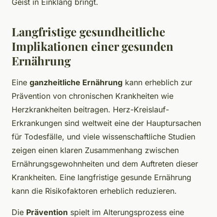
Geist in Einklang bringt.
Langfristige gesundheitliche
Implikationen einer gesunden
Ernährung
Eine
ganzheitliche Ernährung
kann erheblich zur
Prävention von chronischen Krankheiten wie
Herzkrankheiten beitragen. Herz-Kreislauf-
Erkrankungen sind weltweit eine der Hauptursachen
für Todesfälle, und viele wissenschaftliche Studien
zeigen einen klaren Zusammenhang zwischen
Ernährungsgewohnheiten und dem Auftreten dieser
Krankheiten. Eine langfristige gesunde Ernährung
kann die Risikofaktoren erheblich reduzieren.
Die
Prävention
spielt im Alterungsprozess eine