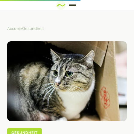
Accueil
›
Gesundheit
GESUNDHEIT